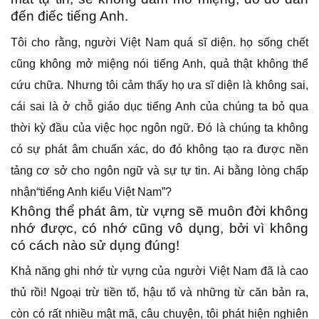
đến điếc tiếng Anh.
Tôi cho rằng, người Việt Nam quá sĩ diện. họ sống chết
cũng không mở miệng nói tiếng Anh, quả thật không thể
cứu chữa. Nhưng tôi cảm thấy họ ưa sĩ diện là không sai,
cái sai là ở chỗ giáo dục tiếng Anh của chúng ta bỏ qua
thời kỳ đầu của việc học ngôn ngữ. Đó là chúng ta không
có sự phát âm chuẩn xác, do đó không tạo ra được nền
tảng cơ sở cho ngôn ngữ và sự tự tin. Ai bằng lòng chấp
nhận“tiếng Anh kiểu Việt Nam”?
Không thể phát âm, từ vựng sẽ muôn đời không
nhớ được, có nhớ cũng vô dụng, bởi vì không
có cách nào sử dụng đúng!
Khả năng ghi nhớ từ vựng của người Việt Nam đã là cao
thủ rồi! Ngoại trừ tiền tố, hậu tố và những từ căn bản ra,
còn có rất nhiều mật mã, câu chuyện, tôi phát hiện nghiên