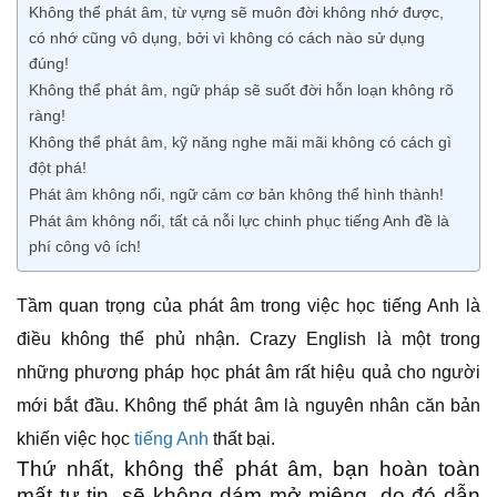
Không thể phát âm, từ vựng sẽ muôn đời không nhớ được,
có nhớ cũng vô dụng, bởi vì không có cách nào sử dụng
đúng!
Không thể phát âm, ngữ pháp sẽ suốt đời hỗn loạn không rõ
ràng!
Không thể phát âm, kỹ năng nghe mãi mãi không có cách gì
đột phá!
Phát âm không nổi, ngữ cảm cơ bản không thể hình thành!
Phát âm không nổi, tất cả nỗi lực chinh phục tiếng Anh đề là
phí công vô ích!
Tầm quan trọng của phát âm trong việc học tiếng Anh là
điều không thể phủ nhận. Crazy English là một trong
những phương pháp học phát âm rất hiệu quả cho người
mới bắt đầu. Không thể phát âm là nguyên nhân căn bản
khiến việc học
tiếng Anh
thất bại.
Thứ nhất, không thể phát âm, bạn hoàn toàn
mất tự tin, sẽ không dám mở miệng, do đó dẫn