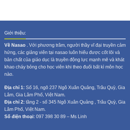
Giới thiệu:
Về Nasao
. Với phương trâm, người thầy vĩ đại truyền cảm
hứng, các giảng viên tại nasao luôn hiểu được cốt lõi và
bản chất của giáo dục là truyền động lực mạnh mẽ và khát
khao cháy bỏng cho học viên khi theo đuổi bất kì môn học
nào.
Địa chỉ 1:
Số 16, ngõ 237 Ngô Xuân Quảng, Trâu Quỳ, Gia
Lâm, Gia Lâm Phố, Việt Nam.
Địa chỉ 2:
tầng 2 - số 345 Ngô Xuân Quảng , Trâu Quỳ, Gia
Lâm Phố, Việt Nam.
Số điện thoại:
097 398 30 89 – Ms Linh