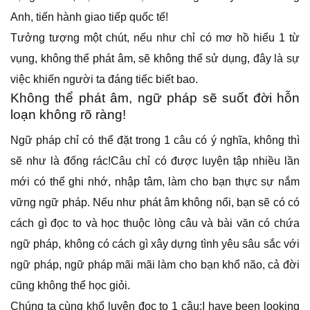
Anh, tiến hành giao tiếp quốc tế!
Tưởng tượng một chút, nếu như chỉ có mơ hồ hiểu 1 từ
vụng, không thể phát âm, sẽ không thể sử dụng, đây là sự
việc khiến người ta đáng tiếc biết bao.
Không thể phát âm, ngữ pháp sẽ suốt đời hỗn
loạn không rõ ràng!
Ngữ pháp chỉ có thể đặt trong 1 câu có ý nghĩa, không thì
sẽ như là đống rác!Câu chỉ có được luyện tập nhiều lần
mới có thể ghi nhớ, nhập tâm, làm cho bạn thực sự nắm
vững ngữ pháp. Nếu như phát âm không nổi, bạn sẽ có có
cách gì đọc to và học thuộc lòng câu và bài văn có chứa
ngữ pháp, không có cách gì xây dựng tình yêu sâu sắc với
ngữ pháp, ngữ pháp mãi mãi làm cho bạn khổ não, cả đời
cũng không thể học giỏi.
Chúng ta cùng khổ luyện đọc to 1 câu:I have been looking