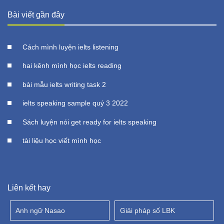
Bài viết gần đây
Cách mình luyện ielts listening
hai kênh mình học ielts reading
bài mẫu ielts writing task 2
ielts speaking sample quý 3 2022
Sách luyện nói get ready for ielts speaking
tài liệu học viết mình học
Liên kết hay
Anh ngữ Nasao
Giải pháp số LBK