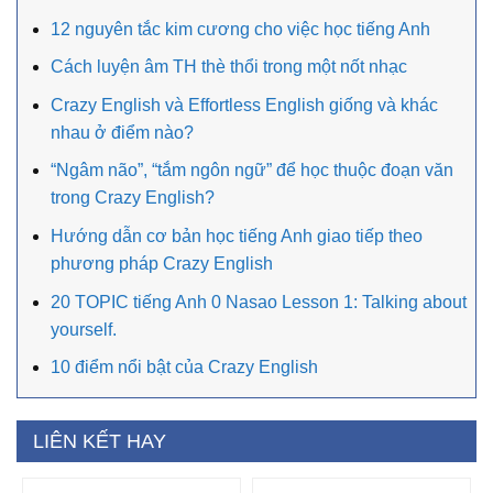
12 nguyên tắc kim cương cho việc học tiếng Anh
Cách luyện âm TH thè thổi trong một nốt nhạc
Crazy English và Effortless English giống và khác
nhau ở điểm nào?
“Ngâm não”, “tắm ngôn ngữ” để học thuộc đoạn văn
trong Crazy English?
Hướng dẫn cơ bản học tiếng Anh giao tiếp theo
phương pháp Crazy English
20 TOPIC tiếng Anh 0 Nasao Lesson 1: Talking about
yourself.
10 điểm nổi bật của Crazy English
LIÊN KẾT HAY