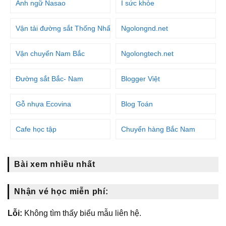
Anh ngữ Nasao
I sức khỏe
Vận tải đường sắt Thống Nhất
Ngolongnd.net
Vận chuyển Nam Bắc
Ngolongtech.net
Đường sắt Bắc- Nam
Blogger Việt
Gỗ nhựa Ecovina
Blog Toán
Cafe học tập
Chuyển hàng Bắc Nam
Bài xem nhiều nhất
Nhận vé học miễn phí:
Lỗi:
Không tìm thấy biểu mẫu liên hệ.