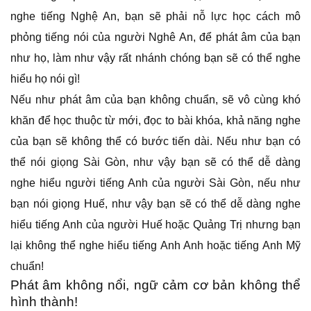
nghe tiếng Nghệ An, bạn sẽ phải nỗ lực học cách mô
phỏng tiếng nói của người Nghê An, để phát âm của bạn
như họ, làm như vậy rất nhánh chóng bạn sẽ có thể nghe
hiểu họ nói gì!
Nếu như phát âm của bạn không chuẩn, sẽ vô cùng khó
khăn để học thuộc từ mới, đọc to bài khóa, khả năng nghe
của bạn sẽ không thể có bước tiến dài. Nếu như bạn có
thể nói giọng Sài Gòn, như vậy bạn sẽ có thể dễ dàng
nghe hiểu người tiếng Anh của người Sài Gòn, nếu như
bạn nói giọng Huế, như vậy bạn sẽ có thể dễ dàng nghe
hiểu tiếng Anh của người Huế hoặc Quảng Trị nhưng bạn
lại không thể nghe hiểu tiếng Anh Anh hoặc tiếng Anh Mỹ
chuẩn!
Phát âm không nổi, ngữ cảm cơ bản không thể
hình thành!