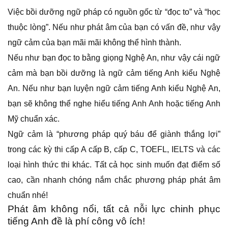
Việc bồi dưỡng ngữ pháp có nguồn gốc từ “đọc to” và “học
thuộc lòng”. Nếu như phát âm của bạn có vấn đề, như vậy
ngữ cảm của bạn mãi mãi không thể hình thành.
Nếu như bạn đọc to bằng giọng Nghệ An, như vậy cái ngữ
cảm mà bạn bồi dưỡng là ngữ cảm tiếng Anh kiểu Nghệ
An. Nếu như bạn luyện ngữ cảm tiếng Anh kiểu Nghệ An,
bạn sẽ không thể nghe hiểu tiếng Anh Anh hoặc tiếng Anh
Mỹ chuẩn xác.
Ngữ cảm là “phương pháp quý báu để giành thắng lợi”
trong các kỳ thi cấp A cấp B, cấp C, TOEFL, IELTS và các
loại hình thức thi khác. Tất cả học sinh muốn đạt điểm số
cao, cần nhanh chóng nắm chắc phương pháp phát âm
chuẩn nhé!
Phát âm không nổi, tất cả nỗi lực chinh phục
tiếng Anh đề là phí công vô ích!