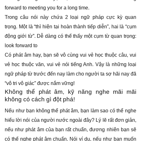
forward to meeting you for a long time.
Trong câu nói này chứa 2 loại ngữ pháp cực kỳ quan
trọng. Một là “thì hiện tại hoàn thành tiếp diễn”, hai là “cụm
động giới từ”. Dễ dàng có thể thấy một cụm từ quan trọng:
look forward to
Có phát âm hay, bạn sẽ vô cùng vui vẻ học thuộc câu, vui
vẻ học thuộc văn, vui vẻ nói tiếng Anh. Vậy là những loại
ngữ pháp từ trước đến nay làm cho người ta sợ hãi nay đã
“vô tri vô giác” được nắm vững!
Không thể phát âm, kỹ năng nghe mãi mãi
không có cách gì đột phá!
Nếu như bạn không thể phát âm, bạn làm sao có thể nghe
hiểu lời nói của người nước ngoài đây? Lý lẽ rất đơn giản,
nếu như phát âm của bạn rất chuẩn, đương nhiên bạn sẽ
có thể nghe phát âm chuẩn. Nói ví dụ, nếu như bạn muốn