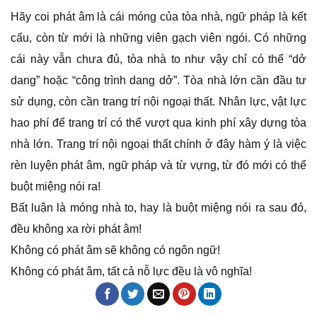
Hãy coi phát âm là cái móng của tòa nhà, ngữ pháp là kết
cấu, còn từ mới là những viên gạch viên ngói. Có những
cái này vẫn chưa đủ, tòa nhà to như vậy chỉ có thể “dở
dang” hoặc “công trình dang dở”. Tòa nhà lớn cần đầu tư
sử dụng, còn cần trang trí nội ngoại thất. Nhân lực, vật lực
hao phí để trang trí có thể vượt qua kinh phí xây dựng tòa
nhà lớn. Trang trí nội ngoại thất chính ở đây hàm ý là việc
rèn luyện phát âm, ngữ pháp và từ vựng, từ đó mới có thể
buột miệng nói ra!
Bất luận là móng nhà to, hay là buột miệng nói ra sau đó,
đều không xa rời phát âm!
Không có phát âm sẽ không có ngôn ngữ!
Không có phát âm, tất cả nỗ lực đều là vô nghĩa!