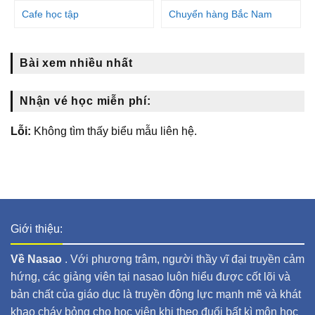
Cafe học tập
Chuyển hàng Bắc Nam
Bài xem nhiều nhất
Nhận vé học miễn phí:
Lỗi:
Không tìm thấy biểu mẫu liên hệ.
Giới thiệu:
Về Nasao
. Với phương trâm, người thầy vĩ đại truyền cảm
hứng, các giảng viên tại nasao luôn hiểu được cốt lõi và
bản chất của giáo dục là truyền động lực mạnh mẽ và khát
khao cháy bỏng cho học viên khi theo đuổi bất kì môn học