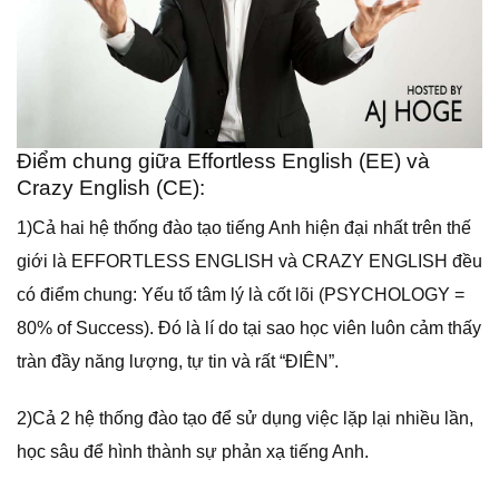
Điểm chung giữa Effortless English (EE) và
Crazy English (CE):
1)Cả hai hệ thống đào tạo tiếng Anh hiện đại nhất trên thế
giới là EFFORTLESS ENGLISH và CRAZY ENGLISH đều
có điểm chung: Yếu tố tâm lý là cốt lõi (PSYCHOLOGY =
80% of Success). Đó là lí do tại sao học viên luôn cảm thấy
tràn đầy năng lượng, tự tin và rất “ĐIÊN”.
2)Cả 2 hệ thống đào tạo để sử dụng việc lặp lại nhiều lần,
học sâu để hình thành sự phản xạ tiếng Anh.