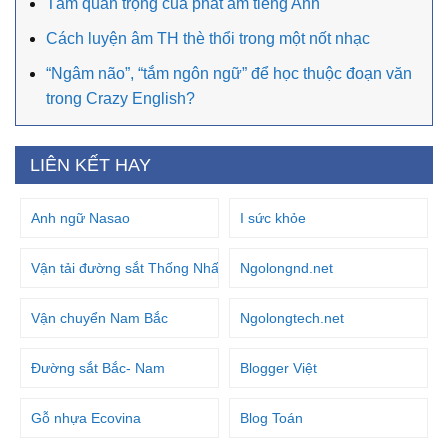
Tầm quan trọng của phát âm tiếng Anh
Cách luyện âm TH thè thổi trong một nốt nhạc
“Ngâm não”, “tắm ngôn ngữ” để học thuộc đoạn văn
trong Crazy English?
LIÊN KẾT HAY
Anh ngữ Nasao
I sức khỏe
Vận tải đường sắt Thống Nhất
Ngolongnd.net
Vận chuyển Nam Bắc
Ngolongtech.net
Đường sắt Bắc- Nam
Blogger Việt
Gỗ nhựa Ecovina
Blog Toán