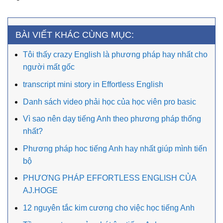
BÀI VIẾT KHÁC CÙNG MỤC:
Tôi thấy crazy English là phương pháp hay nhất cho
người mất gốc
transcript mini story in Effortless English
Danh sách video phải học của học viên pro basic
Vì sao nên dạy tiếng Anh theo phương pháp thống
nhất?
Phương pháp hoc tiếng Anh hay nhất giúp mình tiến
bộ
PHƯƠNG PHÁP EFFORTLESS ENGLISH CỦA
AJ.HOGE
12 nguyên tắc kim cương cho việc học tiếng Anh