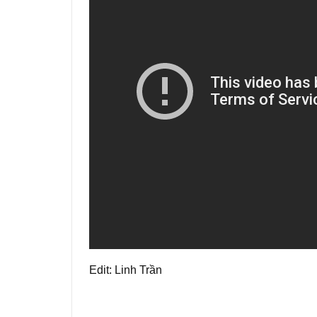
Edit: Linh Trần