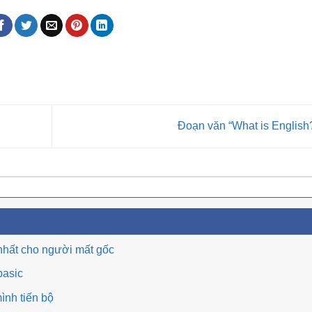
Đoạn văn “What is English
nhất cho người mất gốc
basic
ình tiến bộ