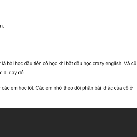
n.
à bài học đầu tiên cô học khi bắt đầu học crazy english. Và c
c đi dạy đó.
c các em học tốt. Các em nhớ theo dõi phần bài khác của cô ở