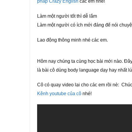
pháp Crazy English
các em nhé!
Làm một người tốt thì dễ lắm
Làm một người có ích mới đáng để nói chuyệ
Lao động thông minh nhé các em.
Hôm nay chúng ta cùng học bài mới nào. Đây l
là bài cô dùng body language dạy hay nhất lú
Cô có quay video lại cho các em rồi nè: Chú
Kênh youtube của cô
nhé!