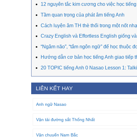
12 nguyên tắc kim cương cho việc học tiếng
Tầm quan trọng của phát âm tiếng Anh
Cách luyện âm TH thè thổi trong một nốt nh
Crazy English và Effortless English giống 
“Ngâm não”, “tắm ngôn ngữ” để học thuộc đ
Hướng dẫn cơ bản học tiếng Anh giao tiếp 
20 TOPIC tiếng Anh 0 Nasao Lesson 1: Talki
LIÊN KẾT HAY
Anh ngữ Nasao
Vận tải đường sắt Thống Nhất
Vận chuyển Nam Bắc