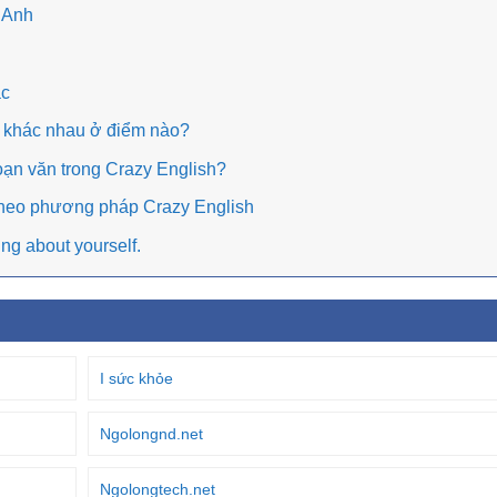
 Anh
ạc
và khác nhau ở điểm nào?
oạn văn trong Crazy English?
theo phương pháp Crazy English
ng about yourself.
I sức khỏe
Ngolongnd.net
Ngolongtech.net