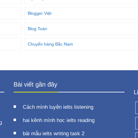
Blogger Việt
Blog Toán
Chuyển hàng Bắc Nam
Bài viết gần đây
L
Cách mình luyện ielts listening
hai kênh mình học ielts reading
g
bài mẫu ielts writing task 2