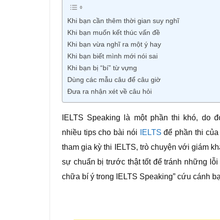
Khi bạn cần thêm thời gian suy nghĩ
Khi bạn muốn kết thúc vấn đề
Khi bạn vừa nghĩ ra một ý hay
Khi bạn biết mình mới nói sai
Khi bạn bị “bí” từ vựng
Dùng các mẫu câu để câu giờ
Đưa ra nhận xét về câu hỏi
IELTS Speaking là một phần thi khó, do đó
nhiều tips cho bài nói
IELTS
để phần thi của
tham gia kỳ thi IELTS, trò chuyện với giám 
sự chuẩn bị trước thật tốt để tránh những lỗi
chữa bí ý trong IELTS Speaking” cứu cánh bạ