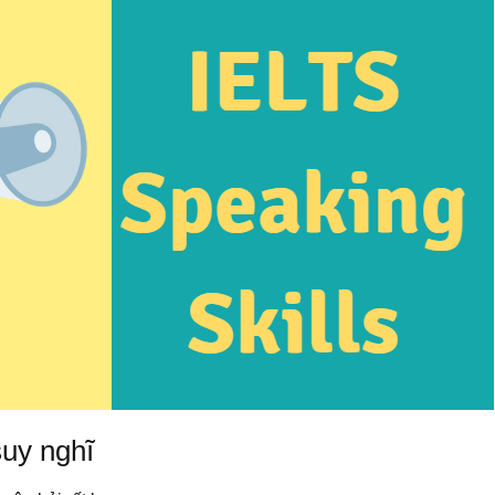
suy nghĩ