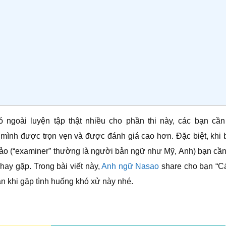
 ngoài luyện tập thật nhiều cho phần thi này, các bạn cần
 mình được trọn vẹn và được đánh giá cao hơn. Đặc biệt, khi 
khảo (“examiner” thường là người bản ngữ như Mỹ, Anh) bạn cần
 hay gặp. Trong bài viết này,
Anh ngữ Nasao
share cho bạn “C
n khi gặp tình huống khó xử này nhé.