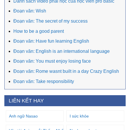
Danh sách video phải học của học viên pro basic
Đoạn văn: Wish
Đoạn văn: The secret of my success
How to be a good parent
Đoạn văn: Have fun learning English
Đoạn văn: English is an international language
Đoạn văn: You must enjoy losing face
Đoạn văn: Rome wasnt built in a day Crazy English
Đoạn văn: Take responsibility
LIÊN KẾT HAY
Anh ngữ Nasao
I sức khỏe