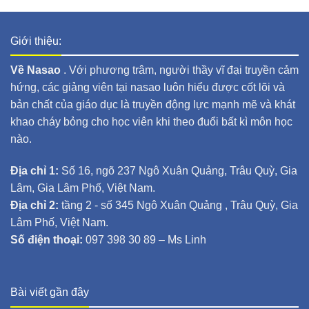
Giới thiệu:
Về Nasao
. Với phương trâm, người thầy vĩ đại truyền cảm
hứng, các giảng viên tại nasao luôn hiểu được cốt lõi và
bản chất của giáo dục là truyền động lực mạnh mẽ và khát
khao cháy bỏng cho học viên khi theo đuổi bất kì môn học
nào.
Địa chỉ 1:
Số 16, ngõ 237 Ngô Xuân Quảng, Trâu Quỳ, Gia
Lâm, Gia Lâm Phố, Việt Nam.
Địa chỉ 2:
tầng 2 - số 345 Ngô Xuân Quảng , Trâu Quỳ, Gia
Lâm Phố, Việt Nam.
Số điện thoại:
097 398 30 89 – Ms Linh
Bài viết gần đây