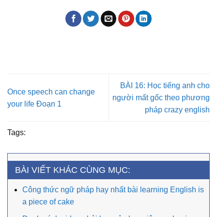
BÀI 16: Học tiếng anh cho
Once speech can change
người mất gốc theo phương
your life Đoạn 1
pháp crazy english
Tags:
BÀI VIẾT KHÁC CÙNG MỤC:
Công thức ngữ pháp hay nhất bài learning English is
a piece of cake