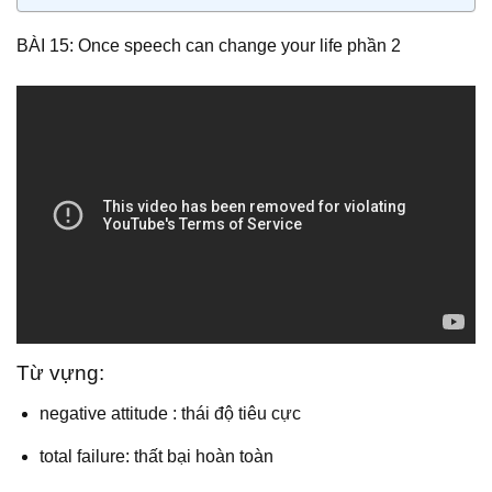
BÀI 15: Once speech can change your life phần 2
Từ vựng:
negative attitude : thái độ tiêu cực
total failure: thất bại hoàn toàn