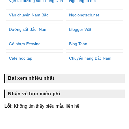
Vận tải đường sắt Thống Nhất
Ngolongnd.net
Vận chuyển Nam Bắc
Ngolongtech.net
Đường sắt Bắc- Nam
Blogger Việt
Gỗ nhựa Ecovina
Blog Toán
Cafe học tập
Chuyển hàng Bắc Nam
Bài xem nhiều nhất
Nhận vé học miễn phí:
Lỗi:
Không tìm thấy biểu mẫu liên hệ.