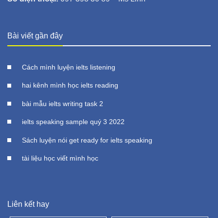
Bài viết gần đây
Cách mình luyện ielts listening
hai kênh mình học ielts reading
bài mẫu ielts writing task 2
ielts speaking sample quý 3 2022
Sách luyện nói get ready for ielts speaking
tài liệu học viết mình học
Liên kết hay