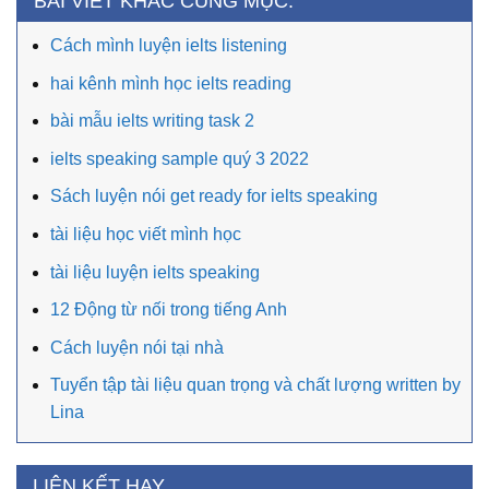
BÀI VIẾT KHÁC CÙNG MỤC:
Cách mình luyện ielts listening
hai kênh mình học ielts reading
bài mẫu ielts writing task 2
ielts speaking sample quý 3 2022
Sách luyện nói get ready for ielts speaking
tài liệu học viết mình học
tài liệu luyện ielts speaking
12 Động từ nối trong tiếng Anh
Cách luyện nói tại nhà
Tuyển tập tài liệu quan trọng và chất lượng written by
Lina
LIÊN KẾT HAY