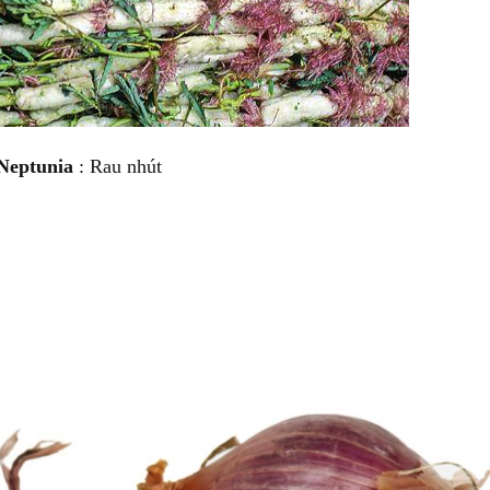
Neptunia
: Rau nhút