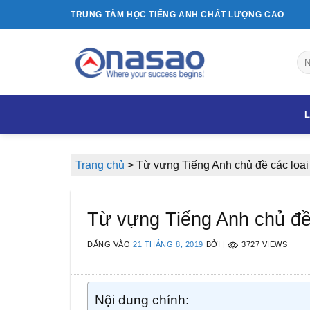
Bỏ
TRUNG TÂM HỌC TIẾNG ANH CHẤT LƯỢNG CAO
qua
nội
dung
L
Trang chủ
>
Từ vựng Tiếng Anh chủ đề các loại
Từ vựng Tiếng Anh chủ đề
ĐĂNG VÀO
21 THÁNG 8, 2019
BỞI
|
3727 VIEWS
Nội dung chính: