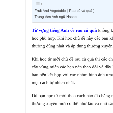
Fruit And Vegetable ( Rau củ và quả )
Trung tâm Anh ngữ Nasao
Từ vựng tiếng Anh về rau củ quả
không kh
học phù hợp. Khi học chủ đề này các bạn k
thường dùng nhất và áp dụng thường xuyên
Khi học từ mới chủ đề rau củ quả thì các ch
cây vùng miền các bạn nên theo dõi và đây 
bạn nên kết hợp với các nhóm hình ảnh tươ
một cách tự nhiên nhất.
Dù bạn học từ mới theo cách nào đi chăng n
thường xuyên mới có thể nhớ lâu và nhớ s