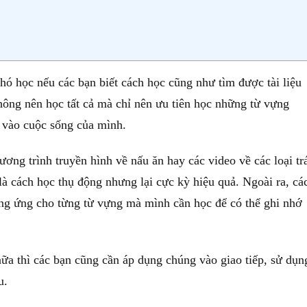
ó học nếu các bạn biết cách học cũng như tìm được tài liệu
hông nên học tất cả mà chỉ nên ưu tiên học những từ vựng
 vào cuộc sống của mình.
ương trình truyền hình về nấu ăn hay các video về các loại tr
là cách học thụ động nhưng lại cực kỳ hiệu quả. Ngoài ra, cá
ng ứng cho từng từ vựng mà mình cần học để có thể ghi nhớ
ữa thì các bạn cũng cần áp dụng chúng vào giao tiếp, sử dụn
âu.