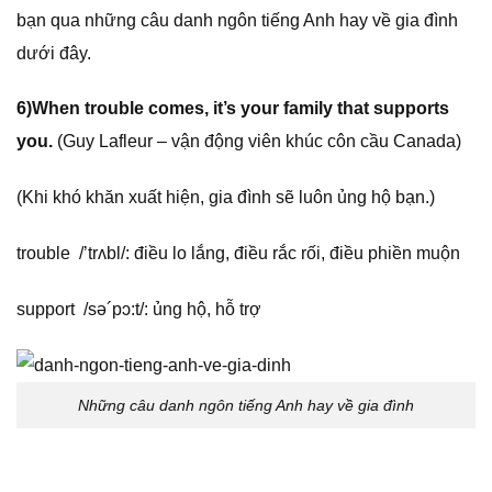
bạn qua những câu danh ngôn tiếng Anh hay về gia đình
dưới đây.
6)When trouble comes, it’s your family that supports
you.
(Guy Lafleur – vận động viên khúc côn cầu Canada)
(Khi khó khăn xuất hiện, gia đình sẽ luôn ủng hộ bạn.)
trouble /’trʌbl/: điều lo lắng, điều rắc rối, điều phiền muộn
support /sə´pɔ:t/: ủng hộ, hỗ trợ
Những câu danh ngôn tiếng Anh hay về gia đình