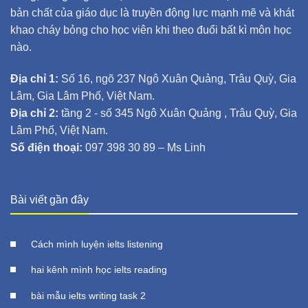
bản chất của giáo dục là truyền động lực mạnh mẽ và khát
khao cháy bỏng cho học viên khi theo đuổi bất kì môn học
nào.
Địa chỉ 1:
Số 16, ngõ 237 Ngô Xuân Quảng, Trâu Quỳ, Gia
Lâm, Gia Lâm Phố, Việt Nam.
Địa chỉ 2:
tầng 2 - số 345 Ngô Xuân Quảng , Trâu Quỳ, Gia
Lâm Phố, Việt Nam.
Số điện thoại:
097 398 30 89 – Ms Linh
Bài viết gần đây
Cách mình luyện ielts listening
hai kênh mình học ielts reading
bài mẫu ielts writing task 2