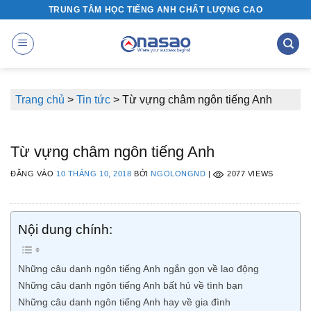
Bỏ
TRUNG TÂM HỌC TIẾNG ANH CHẤT LƯỢNG CAO
qua
nội
dung
Trang chủ
>
Tin tức
>
Từ vựng châm ngôn tiếng Anh
Từ vựng châm ngôn tiếng Anh
ĐĂNG VÀO
10 THÁNG 10, 2018
BỞI
NGOLONGND
|
2077 VIEWS
Nội dung chính:
Những câu danh ngôn tiếng Anh ngắn gọn về lao động
Những câu danh ngôn tiếng Anh bất hủ về tình bạn
Những câu danh ngôn tiếng Anh hay về gia đình