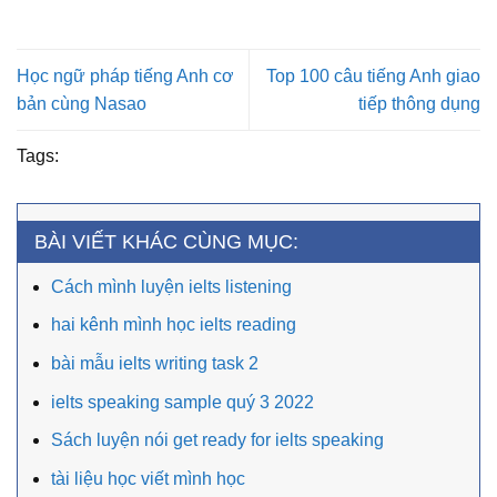
Học ngữ pháp tiếng Anh cơ
Top 100 câu tiếng Anh giao
bản cùng Nasao
tiếp thông dụng
Tags:
BÀI VIẾT KHÁC CÙNG MỤC:
Cách mình luyện ielts listening
hai kênh mình học ielts reading
bài mẫu ielts writing task 2
ielts speaking sample quý 3 2022
Sách luyện nói get ready for ielts speaking
tài liệu học viết mình học