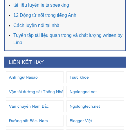
tài liệu luyện ielts speaking
12 Động từ nối trong tiếng Anh
Cách luyện nói tại nhà
Tuyển tập tài liệu quan trọng và chất lượng written by
Lina
LIÊN KẾT HAY
Anh ngữ Nasao
I sức khỏe
Vận tải đường sắt Thống Nhất
Ngolongnd.net
Vận chuyển Nam Bắc
Ngolongtech.net
Đường sắt Bắc- Nam
Blogger Việt