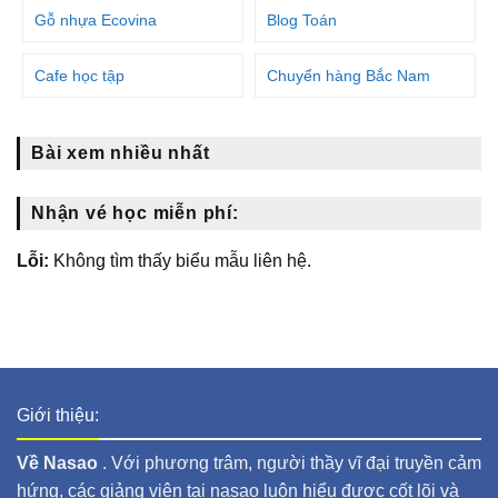
Gỗ nhựa Ecovina
Blog Toán
Cafe học tập
Chuyển hàng Bắc Nam
Bài xem nhiều nhất
Nhận vé học miễn phí:
Lỗi:
Không tìm thấy biểu mẫu liên hệ.
Giới thiệu:
Về Nasao
. Với phương trâm, người thầy vĩ đại truyền cảm
hứng, các giảng viên tại nasao luôn hiểu được cốt lõi và