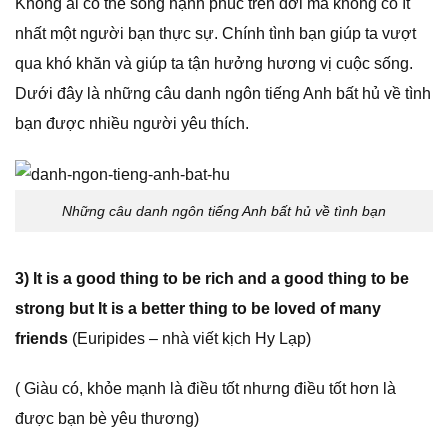
Không ai có thể sống hạnh phúc trên đời mà không có ít
nhất một người bạn thực sự. Chính tình bạn giúp ta vượt
qua khó khăn và giúp ta tận hưởng hương vị cuộc sống.
Dưới đây là những câu danh ngôn tiếng Anh bất hủ về tình
bạn được nhiều người yêu thích.
Những câu danh ngôn tiếng Anh bất hủ về tình bạn
3) It is a good thing to be rich and a good thing to be
strong but It is a better thing to be loved of many
friends
(Euripides – nhà viết kịch Hy Lạp)
( Giàu có, khỏe mạnh là điều tốt nhưng điều tốt hơn là
được bạn bè yêu thương)