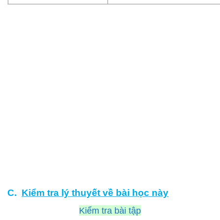
C.
Kiểm tra lý thuyết về bài học này
Kiểm tra bài tập