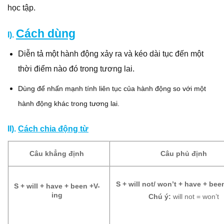
học tập.
Cách dùng
I).
Diễn tả một hành động xảy ra và kéo dài tục đến một
thời điểm nào đó trong tương lai.
Dùng để nhấn mạnh tính liên tục của hành động so với một
hành động khác trong tương lai.
II).
Cách chia động từ
Câu khẳng định
Câu phủ định
S + will not/ won’t + have + bee
S + will + have + been +V-
ing
Chú ý:
will not = won’t