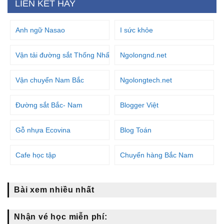
LIÊN KẾT HAY
Anh ngữ Nasao
I sức khỏe
Vận tải đường sắt Thống Nhất
Ngolongnd.net
Vận chuyển Nam Bắc
Ngolongtech.net
Đường sắt Bắc- Nam
Blogger Việt
Gỗ nhựa Ecovina
Blog Toán
Cafe học tập
Chuyển hàng Bắc Nam
Bài xem nhiều nhất
Nhận vé học miễn phí: