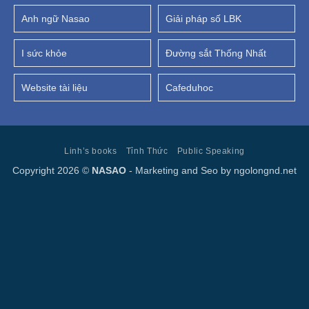
Anh ngữ Nasao
Giải pháp số LBK
I sức khỏe
Đường sắt Thống Nhất
Website tài liệu
Cafeduhoc
Linh’s books
Tỉnh Thức
Public Speaking
Copyright 2026 ©
NASAO
- Marketing and Seo by
ngolongnd.net