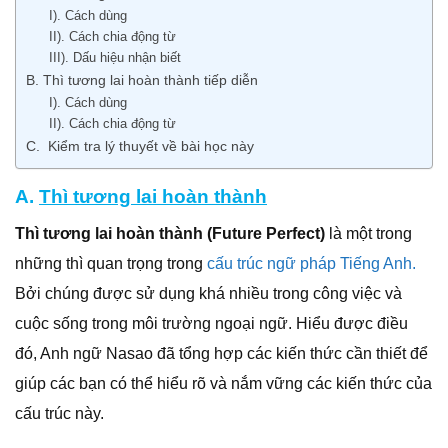
I). Cách dùng
II). Cách chia động từ
III). Dấu hiệu nhận biết
B. Thì tương lai hoàn thành tiếp diễn
I). Cách dùng
II). Cách chia động từ
C. Kiểm tra lý thuyết về bài học này
A.
Thì tương lai hoàn thành
Thì tương lai hoàn thành (Future Perfect)
là một trong
những thì quan trọng trong
cấu trúc ngữ pháp Tiếng Anh.
Bởi chúng được sử dụng khá nhiều trong công việc và
cuộc sống trong môi trường ngoại ngữ. Hiểu được điều
đó, Anh ngữ Nasao đã tổng hợp các kiến thức cần thiết để
giúp các bạn có thể hiểu rõ và nắm vững các kiến thức của
cấu trúc này.