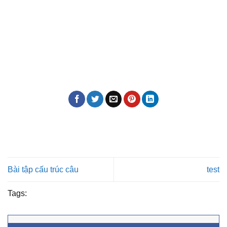
Bài tập cấu trúc câu
test
Tags: