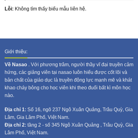
Lỗi:
Không tìm thấy biểu mẫu liên hệ.
Giới thiệu:
Về Nasao
. Với phương trâm, người thầy vĩ đại truyền cảm
hứng, các giảng viên tại nasao luôn hiểu được cốt lõi và
bản chất của giáo dục là truyền động lực mạnh mẽ và khát
khao cháy bỏng cho học viên khi theo đuổi bất kì môn học
nào.
Địa chỉ 1:
Số 16, ngõ 237 Ngô Xuân Quảng, Trâu Quỳ, Gia
Lâm, Gia Lâm Phố, Việt Nam.
Địa chỉ 2:
tầng 2 - số 345 Ngô Xuân Quảng , Trâu Quỳ, Gia
Lâm Phố, Việt Nam.