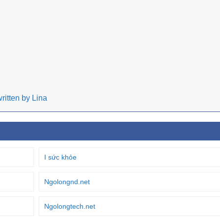
ritten by Lina
I sức khỏe
Ngolongnd.net
Ngolongtech.net