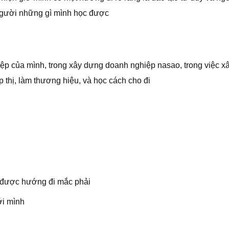
 người những gì mình học được
p của mình, trong xây dựng doanh nghiệp nasao, trong việc x
thị, làm thương hiệu, và học cách cho đi
 được hướng đi mắc phải
ới mình