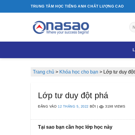
Bỏ
TRUNG TÂM HỌC TIẾNG ANH CHẤT LƯỢNG CAO
qua
nội
dung
L
Trang chủ
>
Khóa học cho bạn
>
Lớp tư duy đột
Lớp tư duy đột phá
ĐĂNG VÀO
12 THÁNG 5, 2022
BỞI
|
3198 VIEWS
Tại sao bạn cần học lớp học này