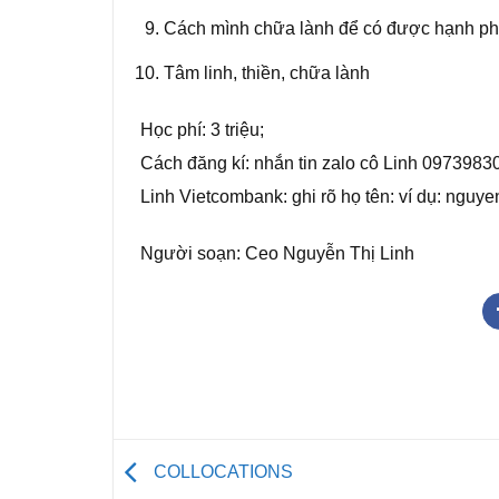
Cách mình chữa lành để có được hạnh phú
Tâm linh, thiền, chữa lành
Học phí: 3 triệu;
Cách đăng kí: nhắn tin zalo cô Linh 097398
Linh Vietcombank: ghi rõ họ tên: ví dụ: nguyen
Người soạn: Ceo Nguyễn Thị Linh
COLLOCATIONS