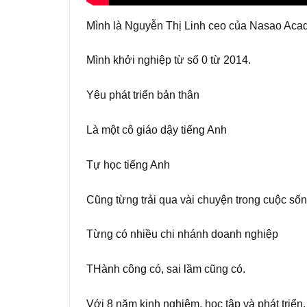
Mình là Nguyễn Thị Linh ceo của Nasao Acad
Mình khởi nghiệp từ số 0 từ 2014.
Yêu phát triển bản thân
Là một cô giáo dậy tiếng Anh
Tự học tiếng Anh
Cũng từng trải qua vài chuyện trong cuộc số
Từng có nhiều chi nhánh doanh nghiệp
THành công có, sai lầm cũng có.
Với 8 năm kinh nghiệm, học tập và phát triển,