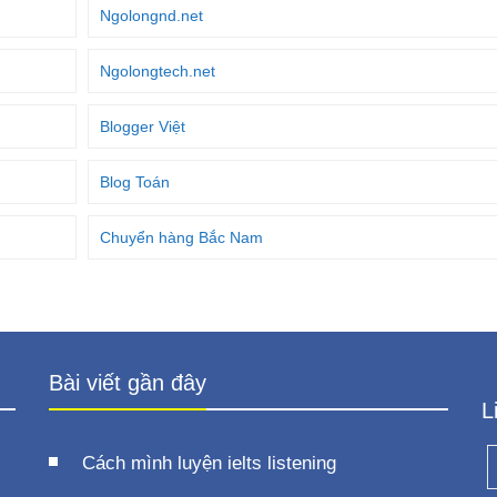
Ngolongnd.net
Ngolongtech.net
Blogger Việt
Blog Toán
Chuyển hàng Bắc Nam
Bài viết gần đây
L
Cách mình luyện ielts listening