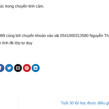
c trong chuyện tình cảm.
3089 cùng bill chuyển khoản vào stk 0541000313580 Nguyễn Th
 linh đk lớp tư duy
Tuổi 30 tôi học được điều g