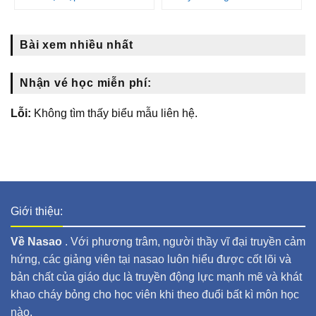
Bài xem nhiều nhất
Nhận vé học miễn phí:
Lỗi:
Không tìm thấy biểu mẫu liên hệ.
Giới thiệu:
Về Nasao
. Với phương trâm, người thầy vĩ đại truyền cảm
hứng, các giảng viên tại nasao luôn hiểu được cốt lõi và
bản chất của giáo dục là truyền động lực mạnh mẽ và khát
khao cháy bỏng cho học viên khi theo đuổi bất kì môn học
nào.