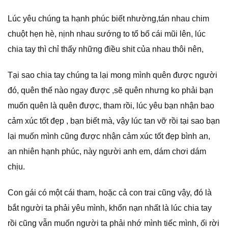
Lúc yêu chúng ta hạnh phúc biết nhường,tán nhau chim
chuột hẹn hè, nịnh nhau sướng to tổ bố cái mũi lên, lúc
chia tay thì chỉ thấy những điều shit của nhau thôi nên,
Tại sao chia tay chúng ta lại mong mình quên được người
đó, quên thế nào ngay được ,sẽ quên nhưng ko phải bạn
muốn quên là quên được, tham rồi, lúc yêu bạn nhận bao
cảm xúc tốt đẹp , bạn biết mà, vậy lúc tan vỡ rồi tại sao bạn
lại muốn mình cũng được nhận cảm xúc tốt đẹp bình an,
an nhiên hạnh phúc, này người anh em, dám chơi dám
chịu.
Con gái có một cái tham, hoặc cả con trai cũng vậy, đó là
bắt người ta phải yêu mình, khốn nạn nhất là lúc chia tay
rồi cũng vẫn muốn người ta phải nhớ mình tiếc mình, ối rời