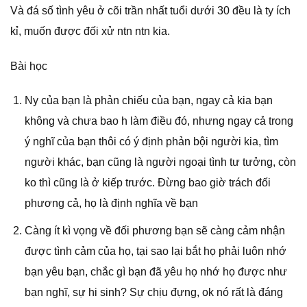
Và đá số tình yêu ở cõi trần nhất tuổi dưới 30 đều là ty ích
kỉ, muốn được đối xử ntn ntn kia.
Bài học
Ny của bạn là phản chiếu của bạn, ngay cả kia bạn
không và chưa bao h làm điều đó, nhưng ngay cả trong
ý nghĩ của bạn thôi có ý định phản bội người kia, tìm
người khác, bạn cũng là người ngoại tình tư tưởng, còn
ko thì cũng là ở kiếp trước. Đừng bao giờ trách đối
phương cả, họ là định nghĩa về bạn
Càng ít kì vọng về đối phương bạn sẽ càng cảm nhận
được tình cảm của họ, tại sao lại bắt họ phải luôn nhớ
bạn yêu bạn, chắc gì bạn đã yêu họ nhớ họ được như
bạn nghĩ, sự hi sinh? Sự chịu đựng, ok nó rất là đáng