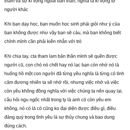
tham và sự kì vọng ngoài bản thân, nghĩa là kì vọng từ
người khác
Khi bạn dạy học, bạn muốn học sinh phải giỏi như ý của
bạn không được như vậy bạn sẽ cáu, mà bạn không biết
chính mình cần phải kiên nhẫn với trò
Khi chia tay, cta tham lam bản thân mình sẽ quên được
người cũ, con chó nó chết hay nó lạc bạn còn nhớ nó là
huống hồ một con người đã từng yêu nghĩa là từng có tình
cảm đương nhiên ta sẽ nhớ rồi, nhưng việc nhớ và việc
còn yêu không đồng nghĩa với việc chúng ta nên quay lại.
câu hỏi ngu ngốc nhất trong ty là anh có còn yêu em
không, nó có là có cũng ko đại diện được điều gì, điều
đáng quý trong tình yêu là sự thủy chung và bao dung
đúng cách.