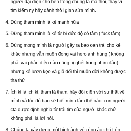
người đại diện cho bên trong chúng ta mà thôi, thay vì
tìm kiếm ny hãy dành thời gian sửa mình.
Đừng tham mình là kẻ mạnh nữa
Đừng tham mình là kẻ từ bi đức độ có tâm ( fuck tâm)
Đừng mong mình là người gây ra bao oan trái cho kẻ
khác nhưng vẫn muốn đóng vai hero anh hùng ( không
phải vai phản diện nào cũng bị ghét trong phim đâu)
nhưng kẻ lươn kẹo và giả dối thì muôn đời không được
tha thứ
Ích kỉ là ích kỉ, tham là tham, hãy đối diện với sự thật về
mình và lúc đó bạn sẽ biết mình làm thế nào, con người
cta được định nghĩa từ trái tim của người khác chứ
không phải là lời nói.
Chúng ta xây dựng một hình ảnh vô cùng ảo chó trên