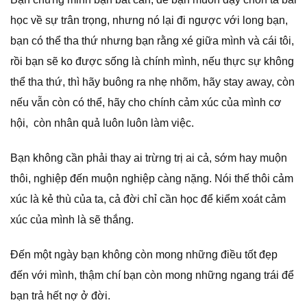
học về sự trân trọng, nhưng nó lại đi ngược với long bạn,
bạn có thể tha thứ nhưng bạn rằng xé giữa mình và cái tôi,
rồi bạn sẽ ko được sống là chính mình, nếu thực sự không
thể tha thứ, thì hãy buông ra nhẹ nhõm, hãy stay away, còn
nếu vẫn còn có thể, hãy cho chính cảm xúc của mình cơ
hội, còn nhân quả luôn luôn làm việc.
Bạn không cần phải thay ai trừng trị ai cả, sớm hay muộn
thôi, nghiệp đến muộn nghiệp càng nặng. Nói thế thôi cảm
xúc là kẻ thù của ta, cả đời chỉ cần học để kiểm xoát cảm
xúc của mình là sẽ thắng.
Đến một ngày bạn không còn mong những điều tốt đẹp
đến với mình, thậm chí bạn còn mong những ngang trái để
bạn trả hết nợ ở đời.