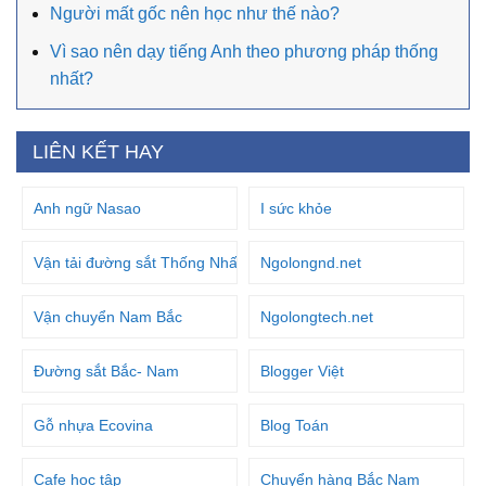
Người mất gốc nên học như thế nào?
Vì sao nên dạy tiếng Anh theo phương pháp thống
nhất?
LIÊN KẾT HAY
Anh ngữ Nasao
I sức khỏe
Vận tải đường sắt Thống Nhất
Ngolongnd.net
Vận chuyển Nam Bắc
Ngolongtech.net
Đường sắt Bắc- Nam
Blogger Việt
Gỗ nhựa Ecovina
Blog Toán
Cafe học tập
Chuyển hàng Bắc Nam