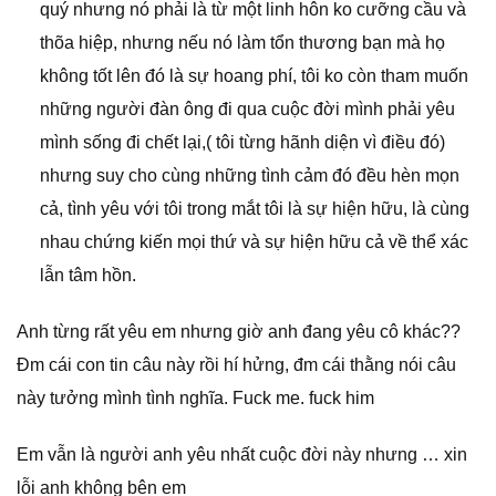
quý nhưng nó phải là từ một linh hôn ko cưỡng cầu và
thõa hiệp, nhưng nếu nó làm tổn thương bạn mà họ
không tốt lên đó là sự hoang phí, tôi ko còn tham muốn
những người đàn ông đi qua cuộc đời mình phải yêu
mình sống đi chết lại,( tôi từng hãnh diện vì điều đó)
nhưng suy cho cùng những tình cảm đó đều hèn mọn
cả, tình yêu với tôi trong mắt tôi là sự hiện hữu, là cùng
nhau chứng kiến mọi thứ và sự hiện hữu cả về thể xác
lẫn tâm hồn.
Anh từng rất yêu em nhưng giờ anh đang yêu cô khác??
Đm cái con tin câu này rồi hí hửng, đm cái thằng nói câu
này tưởng mình tình nghĩa. Fuck me. fuck him
Em vẫn là người anh yêu nhất cuộc đời này nhưng … xin
lỗi anh không bên em