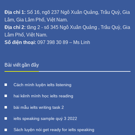
Địa chỉ 1:
Số 16, ngõ 237 Ngô Xuân Quảng, Trâu Quỳ, Gia
Lâm, Gia Lâm Phố, Việt Nam.
Địa chỉ 2:
tầng 2 - số 345 Ngô Xuân Quảng , Trâu Quỳ, Gia
Lâm Phố, Việt Nam.
Số điện thoại:
097 398 30 89 – Ms Linh
Bài viết gần đây
Cách mình luyện ielts listening
hai kênh mình học ielts reading
bài mẫu ielts writing task 2
ielts speaking sample quý 3 2022
Sách luyện nói get ready for ielts speaking