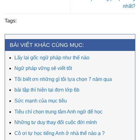
nhất?
Tags:
BÀI VIẾT KHÁC CÙNG MỤC:
Lấy lại gốc ngữ pháp như thế nào
Ngữ pháp vững sẽ viết tốt
Tôi biết ơn những gì tôi lựa chọn 7 năm qua
bài tập thì hiện tại đơn lớp 6b
Sức mạnh của mục tiêu
Tiêu chí chọn trung tâm Anh ngữ để học
Những tư duy thay đổi cuộc đời mình
Cô ơi tự học tiếng Anh ở nhà thế nào ạ ?