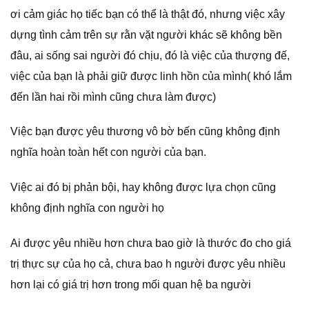
ơi cảm giác họ tiếc bạn có thể là thật đó, nhưng việc xây
dựng tình cảm trên sự rằn vặt người khác sẽ không bền
đâu, ai sống sai người đó chịu, đó là việc của thượng đế,
việc của bạn là phải giữ được linh hồn của mình( khó lắm
đến lần hai rồi mình cũng chưa làm được)
Việc bạn được yêu thương vô bờ bến cũng không định
nghĩa hoàn toàn hết con người của bạn.
Việc ai đó bị phản bội, hay không được lựa chọn cũng
không định nghĩa con người họ
Ai được yêu nhiều hơn chưa bao giờ là thước đo cho giá
trị thực sự của họ cả, chưa bao h người được yêu nhiều
hơn lại có giá trị hơn trong mối quan hệ ba người