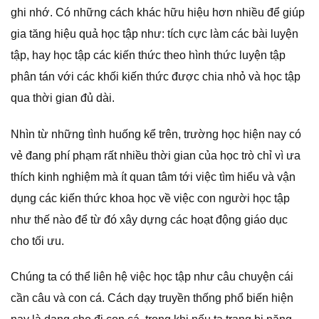
ghi nhớ. Có những cách khác hữu hiệu hơn nhiều để giúp
gia tăng hiệu quả học tập như: tích cực làm các bài luyện
tập, hay học tập các kiến thức theo hình thức luyện tập
phân tán với các khối kiến thức được chia nhỏ và học tập
qua thời gian đủ dài.
Nhìn từ những tình huống kể trên, trường học hiện nay có
vẻ đang phí phạm rất nhiều thời gian của học trò chỉ vì ưa
thích kinh nghiệm mà ít quan tâm tới việc tìm hiểu và vận
dụng các kiến thức khoa học về việc con người học tập
như thế nào để từ đó xây dựng các hoạt động giáo dục
cho tối ưu.
Chúng ta có thể liên hệ việc học tập như câu chuyện cái
cần câu và con cá. Cách dạy truyền thống phổ biến hiện