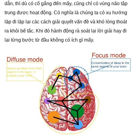
dẫn, thì dù có cố gắng đến mấy, cũng chỉ có vùng não tập
trung được hoạt động. Có nghĩa là chúng ta có xu hướng
lặp đi lặp lại các cách giải quyết vấn đề và khó lòng thoát
ra khỏi bế tắc. Khi đó hành động rà soát lại lời giải hay đi
lại từng bước từ đầu không có ích gì mấy.