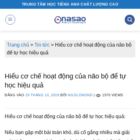
Bỏ
TRUNG TÂM HỌC TIẾNG ANH CHẤT LƯỢNG CAO
qua
nội
dung
Trang chủ
>
Tin tức
>
Hiểu cơ chế hoạt động của não bộ
để tự học hiệu quả
Hiểu cơ chế hoạt động của não bộ để tự
học hiệu quả
ĐĂNG VÀO
29 THÁNG 10, 2018
BỞI
NGOLONGND
|
1570 VIEWS
Hiểu cơ chế hoạt động của não bộ để tự học hiệu quả:
Nếu bạn gặp một bài toán khó, dù cố gắng nhiều mà giải