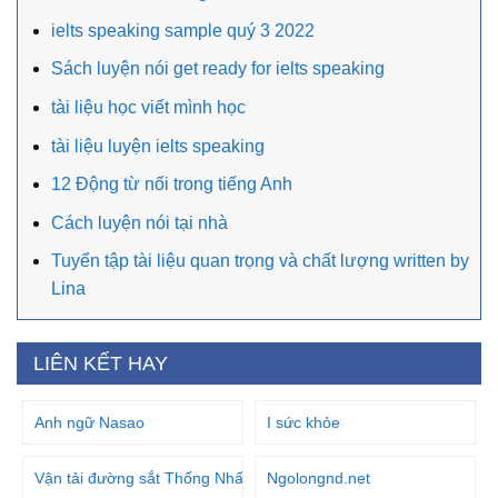
ielts speaking sample quý 3 2022
Sách luyện nói get ready for ielts speaking
tài liệu học viết mình học
tài liệu luyện ielts speaking
12 Động từ nối trong tiếng Anh
Cách luyện nói tại nhà
Tuyển tập tài liệu quan trọng và chất lượng written by
Lina
LIÊN KẾT HAY
Anh ngữ Nasao
I sức khỏe
Vận tải đường sắt Thống Nhất
Ngolongnd.net