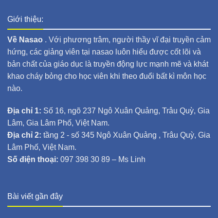
Giới thiệu:
Về Nasao
. Với phương trâm, người thầy vĩ đại truyền cảm
hứng, các giảng viên tại nasao luôn hiểu được cốt lõi và
bản chất của giáo dục là truyền động lực mạnh mẽ và khát
khao cháy bỏng cho học viên khi theo đuổi bất kì môn học
nào.
Địa chỉ 1:
Số 16, ngõ 237 Ngô Xuân Quảng, Trâu Quỳ, Gia
Lâm, Gia Lâm Phố, Việt Nam.
Địa chỉ 2:
tầng 2 - số 345 Ngô Xuân Quảng , Trâu Quỳ, Gia
Lâm Phố, Việt Nam.
Số điện thoại:
097 398 30 89 – Ms Linh
Bài viết gần đây