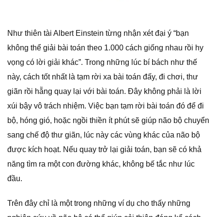
Như thiên tài Albert Einstein từng nhận xét đại ý “bạn
không thể giải bài toán theo 1.000 cách giống nhau rồi hy
vọng có lời giải khác”. Trong những lúc bí bách như thế
này, cách tốt nhất là tạm rời xa bài toán đấy, đi chơi, thư
giãn rồi hẵng quay lại với bài toán. Đây không phải là lời
xúi bậy vô trách nhiệm. Việc bạn tạm rời bài toán đó để đi
bộ, hóng gió, hoặc ngồi thiền ít phút sẽ giúp não bộ chuyển
sang chế độ thư giãn, lúc này các vùng khác của não bộ
được kích hoạt. Nếu quay trở lại giải toán, bạn sẽ có khả
năng tìm ra một con đường khác, không bế tắc như lúc
đầu.
Trên đây chỉ là một trong những ví dụ cho thấy những