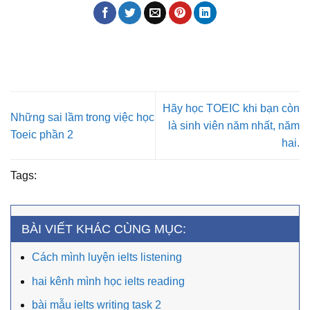
Hãy học TOEIC khi bạn còn
Những sai lầm trong việc học
là sinh viên năm nhất, năm
Toeic phần 2
hai.
Tags:
BÀI VIẾT KHÁC CÙNG MỤC:
Cách mình luyện ielts listening
hai kênh mình học ielts reading
bài mẫu ielts writing task 2