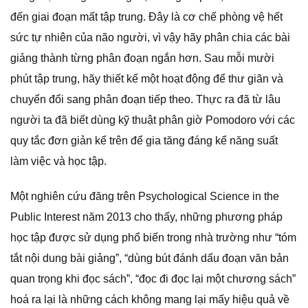
đến giai đoạn mất tập trung. Đây là cơ chế phòng vệ hết
sức tự nhiên của não người, vì vậy hãy phân chia các bài
giảng thành từng phân đoạn ngắn hơn. Sau mỗi mười
phút tập trung, hãy thiết kế một hoạt động để thư giãn và
chuyển đổi sang phân đoạn tiếp theo. Thực ra đã từ lâu
người ta đã biết dùng kỹ thuật phân giờ Pomodoro với các
quy tắc đơn giản kể trên để gia tăng đáng kể năng suất
làm việc và học tập.
Một nghiên cứu đăng trên Psychological Science in the
Public Interest năm 2013 cho thấy, những phương pháp
học tập được sử dụng phổ biến trong nhà trường như “tóm
tắt nội dung bài giảng”, “dùng bút đánh dấu đoạn văn bản
quan trọng khi đọc sách”, “đọc đi đọc lại một chương sách”
hoá ra lại là những cách không mang lại mấy hiệu quả về