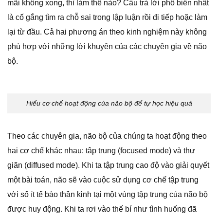
mãi không xong, thì làm thế nào? Câu trả lời phổ biến nhất
là cố gắng tìm ra chỗ sai trong lập luận rồi đi tiếp hoặc làm
lại từ đầu. Cả hai phương án theo kinh nghiệm này không
phù hợp với những lời khuyên của các chuyên gia về não
bộ.
Hiểu cơ chế hoạt động của não bộ để tự học hiệu quả
Theo các chuyên gia, não bộ của chúng ta hoạt động theo
hai cơ chế khác nhau: tập trung (focused mode) và thư
giãn (diffused mode). Khi ta tập trung cao độ vào giải quyết
một bài toán, não sẽ vào cuộc sử dụng cơ chế tập trung
với số ít tế bào thần kinh tại một vùng tập trung của não bộ
được huy động. Khi ta rơi vào thế bí như tình huống đã