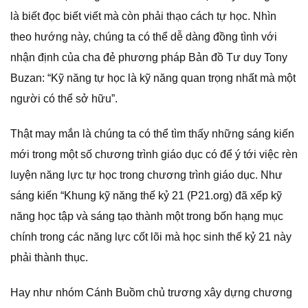
là biết đọc biết viết mà còn phải thạo cách tự học. Nhìn
theo hướng này, chúng ta có thể dễ dàng đồng tình với
nhận định của cha đẻ phương pháp Bản đồ Tư duy Tony
Buzan: “Kỹ năng tự học là kỹ năng quan trọng nhất mà một
người có thể sở hữu”.
Thật may mắn là chúng ta có thể tìm thấy những sáng kiến
mới trong một số chương trình giáo dục có để ý tới việc rèn
luyện năng lực tự học trong chương trình giáo dục. Như
sáng kiến “Khung kỹ năng thế kỷ 21 (P21.org) đã xếp kỹ
năng học tập và sáng tạo thành một trong bốn hạng mục
chính trong các năng lực cốt lõi mà học sinh thế kỷ 21 này
phải thành thục.
Hay như nhóm Cánh Buồm chủ trương xây dựng chương