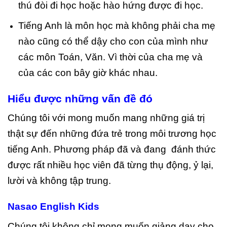
thú đòi đi học hoặc hào hứng được đi học.
Tiếng Anh là môn học mà không phải cha mẹ
nào cũng có thể dậy cho con của mình như
các môn Toán, Văn. Vì thời của cha mẹ và
của các con bây giờ khác nhau.
Hiểu được những vấn đề đó
Chúng tôi với mong muốn mang những giá trị
thật sự đến những đứa trẻ trong môi trương học
tiếng Anh. P
hương pháp đã và đang đánh thức
được rất nhiều học viên đã từng thụ động, ỷ lại,
lười và không tập trung.
Nasao English Kids
Chúng tôi không chỉ mong muốn giảng dạy cho