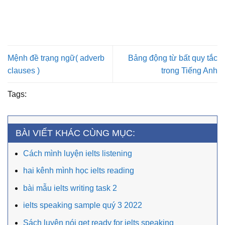
Mệnh đề trạng ngữ( adverb
Bảng động từ bất quy tắc
clauses )
trong Tiếng Anh
Tags:
BÀI VIẾT KHÁC CÙNG MỤC:
Cách mình luyện ielts listening
hai kênh mình học ielts reading
bài mẫu ielts writing task 2
ielts speaking sample quý 3 2022
Sách luyện nói get ready for ielts speaking