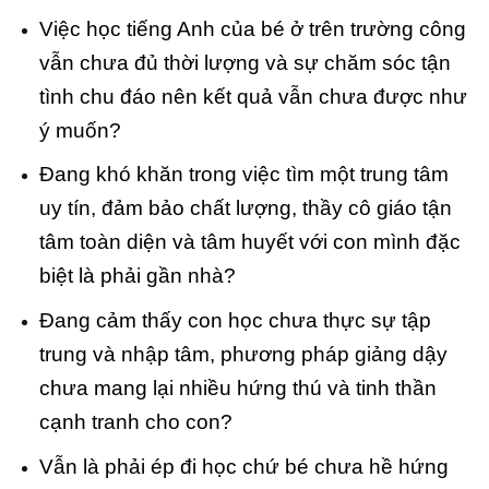
Việc học tiếng Anh của bé ở trên trường công
vẫn chưa đủ thời lượng và sự chăm sóc tận
tình chu đáo nên kết quả vẫn chưa được như
ý muốn?
Đang khó khăn trong việc tìm một trung tâm
uy tín, đảm bảo chất lượng, thầy cô giáo tận
tâm toàn diện và tâm huyết với con mình đặc
biệt là phải gần nhà?
Đang cảm thấy con học chưa thực sự tập
trung và nhập tâm, phương pháp giảng dậy
chưa mang lại nhiều hứng thú và tinh thần
cạnh tranh cho con?
Vẫn là phải ép đi học chứ bé chưa hề hứng