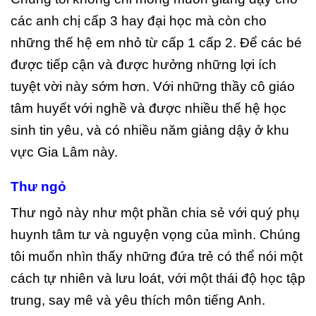
các anh chị cấp 3 hay đại học mà còn cho
những thế hệ em nhỏ từ cấp 1 cấp 2. Để các bé
được tiếp cận và được hưởng những lợi ích
tuyệt vời này sớm hơn. Với những thầy cô giáo
tâm huyết với nghề và được nhiều thế hệ học
sinh tin yêu, và có nhiều năm giảng dậy ở khu
vực Gia Lâm này.
Thư ngỏ
Thư ngỏ này như một phần chia sẻ với quý phụ
huynh tâm tư và nguyện vọng của mình. Chúng
tôi muốn
nhìn thấy những đứa trẻ có thể nói một
cách tự nhiên và lưu loát, với một thái độ học tập
trung, say mê và yêu thích môn tiếng Anh
.