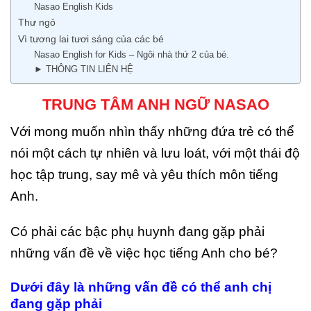
Nasao English Kids
Thư ngỏ
Vì tương lai tươi sáng của các bé
Nasao English for Kids – Ngôi nhà thứ 2 của bé.
► THÔNG TIN LIÊN HỆ
TRUNG TÂM ANH NGỮ NASAO
Với mong muốn nhìn thấy những đứa trẻ có thể
nói một cách tự nhiên và lưu loát, với một thái độ
học tập trung, say mê và yêu thích môn tiếng
Anh.
Có phải các bậc phụ huynh đang gặp phải
những vấn đề về việc học tiếng Anh cho bé?
Dưới đây là những vấn đề có thể anh chị
đang gặp phải