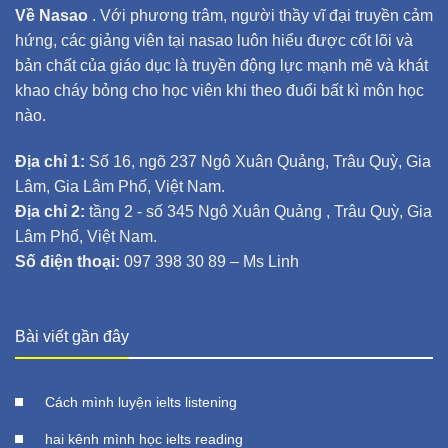
Về Nasao
. Với phương trâm, người thầy vĩ đại truyền cảm
hứng, các giảng viên tại nasao luôn hiểu được cốt lõi và
bản chất của giáo dục là truyền động lực mạnh mẽ và khát
khao cháy bỏng cho học viên khi theo đuổi bất kì môn học
nào.
Địa chỉ 1:
Số 16, ngõ 237 Ngô Xuân Quảng, Trâu Quỳ, Gia
Lâm, Gia Lâm Phố, Việt Nam.
Địa chỉ 2:
tầng 2 - số 345 Ngô Xuân Quảng , Trâu Quỳ, Gia
Lâm Phố, Việt Nam.
Số điện thoại:
097 398 30 89 – Ms Linh
Bài viết gần đây
Cách mình luyện ielts listening
hai kênh mình học ielts reading