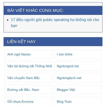
BÀI VIẾT KHÁC CÙNG MỤC:
17 điều người giỏi public speaking họ không nói cho
bạn
LIÊN KẾT HAY
Anh ngữ Nasao
I sức khỏe
Vận tải đường sắt Thống Nhất
Ngolongnd.net
Vận chuyển Nam Bắc
Ngolongtech.net
Đường sắt Bắc- Nam
Blogger Việt
Gỗ nhựa Ecovina
Blog Toán