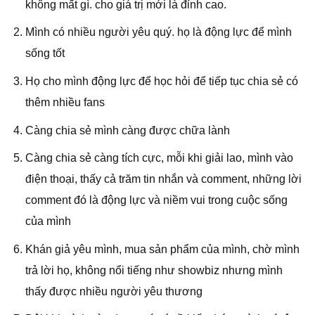
không mất gì. cho giá trị mới là đỉnh cao.
Mình có nhiều người yêu quý. họ là động lực để mình
sống tốt
Họ cho mình động lực để học hỏi để tiếp tục chia sẻ có
thêm nhiều fans
Càng chia sẻ mình càng được chữa lành
Càng chia sẻ càng tích cực, mỗi khi giải lao, mình vào
điện thoại, thấy cả trăm tin nhắn và comment, những lời
comment đó là động lực và niềm vui trong cuộc sống
của mình
Khán giả yêu mình, mua sản phẩm của mình, chờ mình
trả lời họ, không nổi tiếng như showbiz nhưng mình
thấy được nhiều người yêu thương