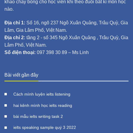
khao cháy bỏng cho học viên khi theo đuổi bất kì môn học
nào.
Địa chỉ 1:
Số 16, ngõ 237 Ngô Xuân Quảng, Trâu Quỳ, Gia
Lâm, Gia Lâm Phố, Việt Nam.
Địa chỉ 2:
tầng 2 - số 345 Ngô Xuân Quảng , Trâu Quỳ, Gia
Lâm Phố, Việt Nam.
Số điện thoại:
097 398 30 89 – Ms Linh
Bài viết gần đây
Cách mình luyện ielts listening
hai kênh mình học ielts reading
bài mẫu ielts writing task 2
ielts speaking sample quý 3 2022