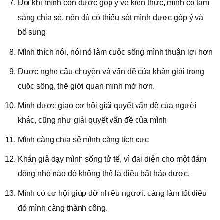
Đôi khi mình còn được góp ý về kiến thức, mình có tâm
sáng chia sẻ, nên dù có thiếu sót mình được góp ý và
bổ sung
Mình thích nói, nói nó làm cuộc sống mình thuận lợi hơn
Được nghe câu chuyện và vấn đề của khán giải trong
cuộc sống, thế giới quan mình mở hơn.
Mình được giao cơ hội giải quyết vấn đề của người
khác, cũng như giải quyết vấn đề của mình
Mình càng chia sẻ mình càng tích cực
Khán giả dạy mình sống tử tế, vì đại diện cho một đám
đông nhỏ nào đó không thể là điều bất hảo được.
Mình có cơ hội giúp đỡ nhiều người. càng làm tốt điều
đó mình càng thành công.