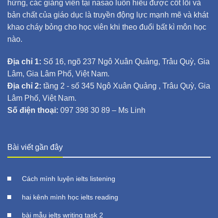
hứng, các giảng viên tại nasao luôn hiểu được cốt lõi và
bản chất của giáo dục là truyền động lực mạnh mẽ và khát
khao cháy bỏng cho học viên khi theo đuổi bất kì môn học
nào.
Địa chỉ 1:
Số 16, ngõ 237 Ngô Xuân Quảng, Trâu Quỳ, Gia
Lâm, Gia Lâm Phố, Việt Nam.
Địa chỉ 2:
tầng 2 - số 345 Ngô Xuân Quảng , Trâu Quỳ, Gia
Lâm Phố, Việt Nam.
Số điện thoại:
097 398 30 89 – Ms Linh
Bài viết gần đây
Cách mình luyện ielts listening
hai kênh mình học ielts reading
bài mẫu ielts writing task 2