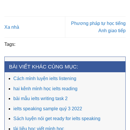
Phương pháp tự học tiếng
Xa nhà
Anh giao tiếp
Tags:
BÀI VIẾT KHÁC CÙNG MỤC:
Cách mình luyện ielts listening
hai kênh mình học ielts reading
bài mẫu ielts writing task 2
ielts speaking sample quý 3 2022
Sách luyện nói get ready for ielts speaking
tài liệu học viết mình học