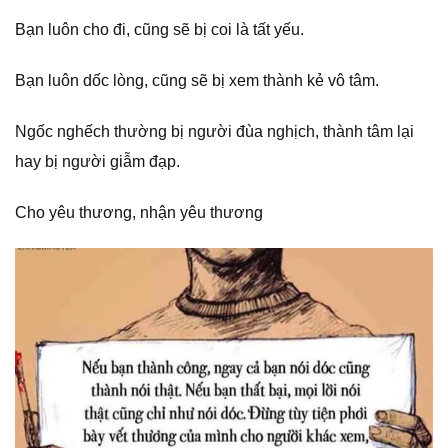
Bạn luôn cho đi, cũng sẽ bị coi là tất yếu.
Bạn luôn dốc lòng, cũng sẽ bị xem thành kẻ vô tâm.
Ngốc nghếch thường bị người đùa nghịch, thành tâm lại
hay bị người giẫm đạp.
Cho yêu thương, nhận yêu thương