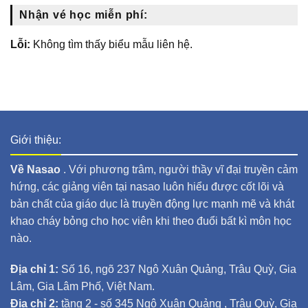
Nhận vé học miễn phí:
Lỗi:
Không tìm thấy biểu mẫu liên hệ.
Giới thiệu:
Về Nasao
. Với phương trâm, người thầy vĩ đại truyền cảm
hứng, các giảng viên tại nasao luôn hiểu được cốt lõi và
bản chất của giáo dục là truyền động lực mạnh mẽ và khát
khao cháy bỏng cho học viên khi theo đuổi bất kì môn học
nào.
Địa chỉ 1:
Số 16, ngõ 237 Ngô Xuân Quảng, Trâu Quỳ, Gia
Lâm, Gia Lâm Phố, Việt Nam.
Địa chỉ 2:
tầng 2 - số 345 Ngô Xuân Quảng , Trâu Quỳ, Gia