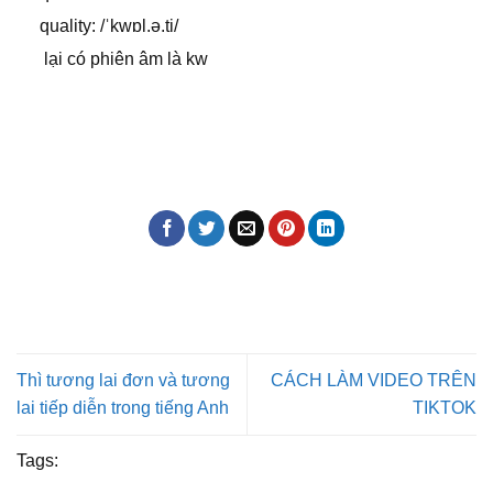
quality: /ˈkwɒl.ə.ti/
lại có phiên âm là kw
Thì tương lai đơn và tương
CÁCH LÀM VIDEO TRÊN
lai tiếp diễn trong tiếng Anh
TIKTOK
Tags: