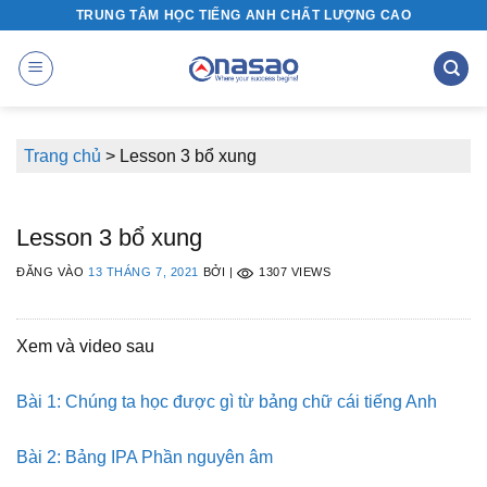
Bỏ
TRUNG TÂM HỌC TIẾNG ANH CHẤT LƯỢNG CAO
qua
nội
dung
Trang chủ
>
Lesson 3 bổ xung
Lesson 3 bổ xung
ĐĂNG VÀO
13 THÁNG 7, 2021
BỞI
|
1307 VIEWS
Xem và video sau
Bài 1: Chúng ta học được gì từ bảng chữ cái tiếng Anh
Bài 2: Bảng IPA Phần nguyên âm