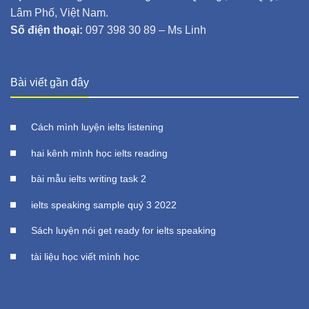
Lâm Phố, Việt Nam.
Số điện thoại:
097 398 30 89 – Ms Linh
Bài viết gần đây
Cách mình luyện ielts listening
hai kênh mình học ielts reading
bài mẫu ielts writing task 2
ielts speaking sample quý 3 2022
Sách luyện nói get ready for ielts speaking
tài liệu học viết mình học