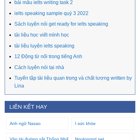
bài mẫu ielts writing task 2
ielts speaking sample quý 3 2022
Sách luyện nói get ready for ielts speaking
tài liệu học viết mình học
tài liệu luyện ielts speaking
12 Động từ nối trong tiếng Anh
Cách luyện nói tại nhà
Tuyển tập tài liệu quan trọng và chất lượng written by
Lina
LIÊN KẾT HAY
Anh ngữ Nasao
I sức khỏe
Vận tải đường sắt Thống Nhất
Ngolongnd.net