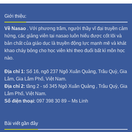
Giới thiệu:
Về Nasao
. Với phương trâm, người thầy vĩ đại truyền cảm
hứng, các giảng viên tại nasao luôn hiểu được cốt lõi và
bản chất của giáo dục là truyền động lực mạnh mẽ và khát
khao cháy bỏng cho học viên khi theo đuổi bất kì môn học
nào.
Địa chỉ 1:
Số 16, ngõ 237 Ngô Xuân Quảng, Trâu Quỳ, Gia
Lâm, Gia Lâm Phố, Việt Nam.
Địa chỉ 2:
tầng 2 - số 345 Ngô Xuân Quảng , Trâu Quỳ, Gia
Lâm Phố, Việt Nam.
Số điện thoại:
097 398 30 89 – Ms Linh
Bài viết gần đây