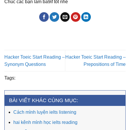
Chúc các bạn làm ba9if tốt nhé
Hacker Toeic Start Reading –
Hacker Toeic Start Reading –
Synonym Questions
Prepositions of Time
Tags:
BÀI VIẾT KHÁC CÙNG MỤC:
Cách mình luyện ielts listening
hai kênh mình học ielts reading