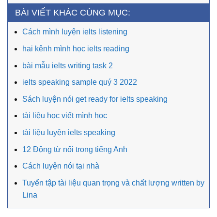
BÀI VIẾT KHÁC CÙNG MỤC:
Cách mình luyện ielts listening
hai kênh mình học ielts reading
bài mẫu ielts writing task 2
ielts speaking sample quý 3 2022
Sách luyện nói get ready for ielts speaking
tài liệu học viết mình học
tài liệu luyện ielts speaking
12 Động từ nối trong tiếng Anh
Cách luyện nói tại nhà
Tuyển tập tài liệu quan trọng và chất lượng written by
Lina