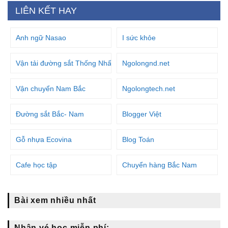
LIÊN KẾT HAY
Anh ngữ Nasao
I sức khỏe
Vận tải đường sắt Thống Nhất
Ngolongnd.net
Vận chuyển Nam Bắc
Ngolongtech.net
Đường sắt Bắc- Nam
Blogger Việt
Gỗ nhựa Ecovina
Blog Toán
Cafe học tập
Chuyển hàng Bắc Nam
Bài xem nhiều nhất
Nhận vé học miễn phí: