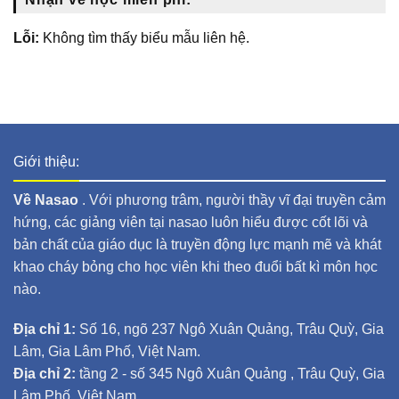
Lỗi:
Không tìm thấy biểu mẫu liên hệ.
Giới thiệu:
Về Nasao
. Với phương trâm, người thầy vĩ đại truyền cảm
hứng, các giảng viên tại nasao luôn hiểu được cốt lõi và
bản chất của giáo dục là truyền động lực mạnh mẽ và khát
khao cháy bỏng cho học viên khi theo đuổi bất kì môn học
nào.
Địa chỉ 1:
Số 16, ngõ 237 Ngô Xuân Quảng, Trâu Quỳ, Gia
Lâm, Gia Lâm Phố, Việt Nam.
Địa chỉ 2:
tầng 2 - số 345 Ngô Xuân Quảng , Trâu Quỳ, Gia
Lâm Phố, Việt Nam.