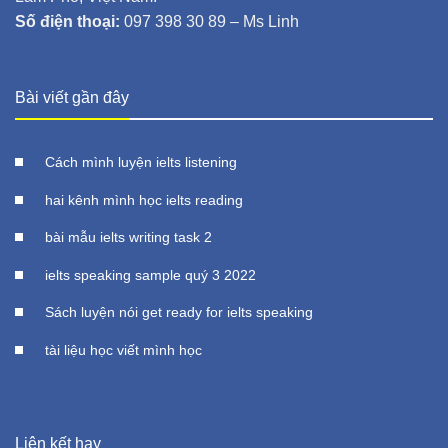
Số điện thoại:
097 398 30 89 – Ms Linh
Bài viết gần đây
Cách mình luyện ielts listening
hai kênh mình học ielts reading
bài mẫu ielts writing task 2
ielts speaking sample quý 3 2022
Sách luyện nói get ready for ielts speaking
tài liệu học viết mình học
Liên kết hay