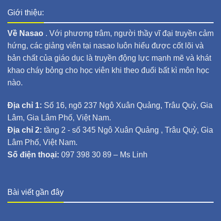
Giới thiệu:
Về Nasao
. Với phương trâm, người thầy vĩ đại truyền cảm
hứng, các giảng viên tại nasao luôn hiểu được cốt lõi và
bản chất của giáo dục là truyền động lực mạnh mẽ và khát
khao cháy bỏng cho học viên khi theo đuổi bất kì môn học
nào.
Địa chỉ 1:
Số 16, ngõ 237 Ngô Xuân Quảng, Trâu Quỳ, Gia
Lâm, Gia Lâm Phố, Việt Nam.
Địa chỉ 2:
tầng 2 - số 345 Ngô Xuân Quảng , Trâu Quỳ, Gia
Lâm Phố, Việt Nam.
Số điện thoại:
097 398 30 89 – Ms Linh
Bài viết gần đây