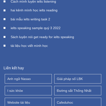
Cách mình luyện ielts listening
hai kênh mình học ielts reading
bài mẫu ielts writing task 2
ielts speaking sample quý 3 2022
Sách luyện nói get ready for ielts speaking
tài liệu học viết mình học
Liên kết hay
Anh ngữ Nasao
Giải pháp số LBK
I sức khỏe
Đường sắt Thống Nhất
Website tài liệu
Cafeduhoc