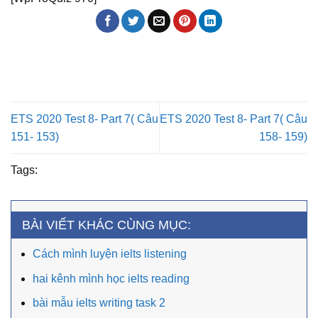
ETS 2020 Test 8- Part 7( Câu
ETS 2020 Test 8- Part 7( Câu
151- 153)
158- 159)
Tags:
BÀI VIẾT KHÁC CÙNG MỤC:
Cách mình luyện ielts listening
hai kênh mình học ielts reading
bài mẫu ielts writing task 2