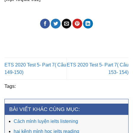
ETS 2020 Test 5- Part 7( Câu
ETS 2020 Test 5- Part 7( Câu
149-150)
153- 154)
Tags:
BÀI VIẾT KHÁC CÙNG MỤC:
Cách mình luyện ielts listening
hai kênh mình học ielts reading