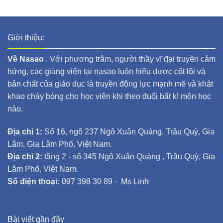
Giới thiệu:
Về Nasao
. Với phương trâm, người thầy vĩ đại truyền cảm
hứng, các giảng viên tại nasao luôn hiểu được cốt lõi và
bản chất của giáo dục là truyền động lực mạnh mẽ và khát
khao cháy bỏng cho học viên khi theo đuổi bất kì môn học
nào.
Địa chỉ 1:
Số 16, ngõ 237 Ngô Xuân Quảng, Trâu Quỳ, Gia
Lâm, Gia Lâm Phố, Việt Nam.
Địa chỉ 2:
tầng 2 - số 345 Ngô Xuân Quảng , Trâu Quỳ, Gia
Lâm Phố, Việt Nam.
Số điện thoại:
097 398 30 89 – Ms Linh
Bài viết gần đây