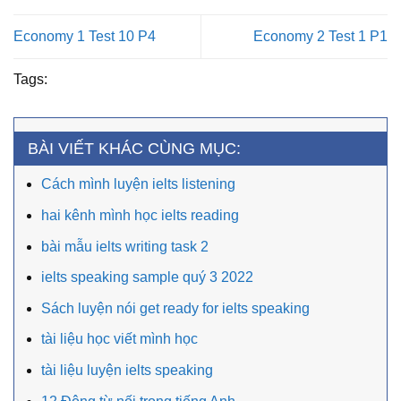
Economy 1 Test 10 P4
Economy 2 Test 1 P1
Tags:
BÀI VIẾT KHÁC CÙNG MỤC:
Cách mình luyện ielts listening
hai kênh mình học ielts reading
bài mẫu ielts writing task 2
ielts speaking sample quý 3 2022
Sách luyện nói get ready for ielts speaking
tài liệu học viết mình học
tài liệu luyện ielts speaking