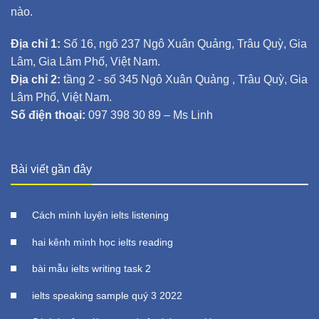
nào.
Địa chỉ 1:
Số 16, ngõ 237 Ngô Xuân Quảng, Trâu Quỳ, Gia
Lâm, Gia Lâm Phố, Việt Nam.
Địa chỉ 2:
tầng 2 - số 345 Ngô Xuân Quảng , Trâu Quỳ, Gia
Lâm Phố, Việt Nam.
Số điện thoại:
097 398 30 89 – Ms Linh
Bài viết gần đây
Cách mình luyện ielts listening
hai kênh mình học ielts reading
bài mẫu ielts writing task 2
ielts speaking sample quý 3 2022