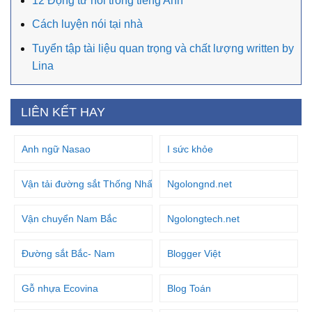
12 Động từ nối trong tiếng Anh
Cách luyện nói tại nhà
Tuyển tập tài liệu quan trọng và chất lượng written by
Lina
LIÊN KẾT HAY
Anh ngữ Nasao
I sức khỏe
Vận tải đường sắt Thống Nhất
Ngolongnd.net
Vận chuyển Nam Bắc
Ngolongtech.net
Đường sắt Bắc- Nam
Blogger Việt
Gỗ nhựa Ecovina
Blog Toán