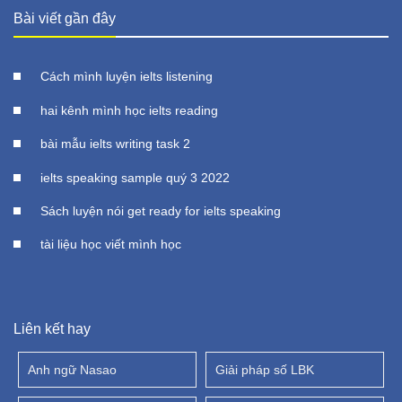
Bài viết gần đây
Cách mình luyện ielts listening
hai kênh mình học ielts reading
bài mẫu ielts writing task 2
ielts speaking sample quý 3 2022
Sách luyện nói get ready for ielts speaking
tài liệu học viết mình học
Liên kết hay
Anh ngữ Nasao
Giải pháp số LBK