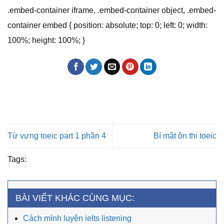
.embed-container iframe, .embed-container object, .embed-
container embed { position: absolute; top: 0; left: 0; width:
100%; height: 100%; }
Từ vựng toeic part 1 phần 4
Bí mật ôn thi toeic
Tags:
BÀI VIẾT KHÁC CÙNG MỤC:
Cách mình luyện ielts listening