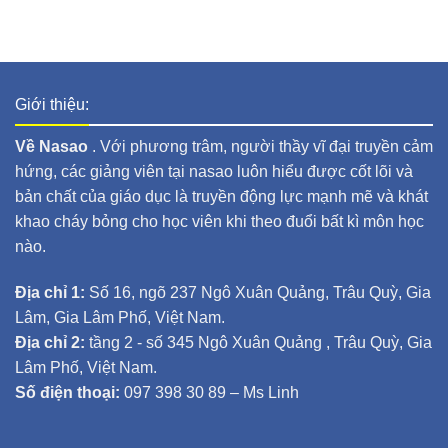
Giới thiệu:
Về Nasao
. Với phương trâm, người thầy vĩ đại truyền cảm
hứng, các giảng viên tại nasao luôn hiểu được cốt lõi và
bản chất của giáo dục là truyền động lực mạnh mẽ và khát
khao cháy bỏng cho học viên khi theo đuổi bất kì môn học
nào.
Địa chỉ 1:
Số 16, ngõ 237 Ngô Xuân Quảng, Trâu Quỳ, Gia
Lâm, Gia Lâm Phố, Việt Nam.
Địa chỉ 2:
tầng 2 - số 345 Ngô Xuân Quảng , Trâu Quỳ, Gia
Lâm Phố, Việt Nam.
Số điện thoại:
097 398 30 89 – Ms Linh