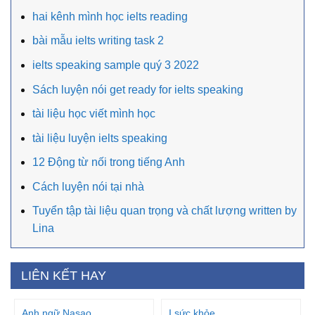
hai kênh mình học ielts reading
bài mẫu ielts writing task 2
ielts speaking sample quý 3 2022
Sách luyện nói get ready for ielts speaking
tài liệu học viết mình học
tài liệu luyện ielts speaking
12 Động từ nối trong tiếng Anh
Cách luyện nói tại nhà
Tuyển tập tài liệu quan trọng và chất lượng written by
Lina
LIÊN KẾT HAY
Anh ngữ Nasao
I sức khỏe