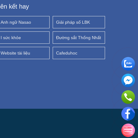
iên kết hay
Anh ngữ Nasao
Giải pháp số LBK
I sức khỏe
Đường sắt Thống Nhất
Website tài liệu
Cafeduhoc