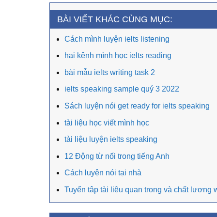
BÀI VIẾT KHÁC CÙNG MỤC:
Cách mình luyện ielts listening
hai kênh mình học ielts reading
bài mẫu ielts writing task 2
ielts speaking sample quý 3 2022
Sách luyện nói get ready for ielts speaking
tài liệu học viết mình học
tài liệu luyện ielts speaking
12 Động từ nối trong tiếng Anh
Cách luyện nói tại nhà
Tuyển tập tài liệu quan trọng và chất lượng w