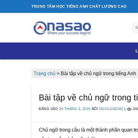
Bỏ
TRUNG TÂM HỌC TIẾNG ANH CHẤT LƯỢNG CAO
qua
nội
dung
L
Trang chủ
>
Bài tập về chủ ngữ trong tiếng Anh
Bài tập về chủ ngữ trong t
ĐĂNG VÀO
26 THÁNG 3, 2019
BỞI
NGOLONGND
|
54
Chủ ngữ trong câu là một thành phần quan tr