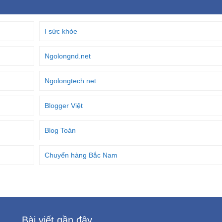
I sức khỏe
Ngolongnd.net
Ngolongtech.net
Blogger Việt
Blog Toán
Chuyển hàng Bắc Nam
Bài viết gần đây