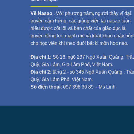
Về Nasao
. Với phương trâm, người thầy vĩ đại
truyền cảm hứng, các giảng viên tại nasao luôn
hiểu được cốt lõi và bản chất của giáo dục là
truyền động lực mạnh mẽ và khát khao cháy bỏn
cho học viên khi theo đuổi bất kì môn học nào.
Địa chỉ 1:
Số 16, ngõ 237 Ngô Xuân Quảng, Trâ
Quỳ, Gia Lâm, Gia Lâm Phố, Việt Nam.
Địa chỉ 2:
tầng 2 - số 345 Ngô Xuân Quảng , Trâ
Quỳ, Gia Lâm Phố, Việt Nam.
Số điện thoại:
097 398 30 89 – Ms Linh