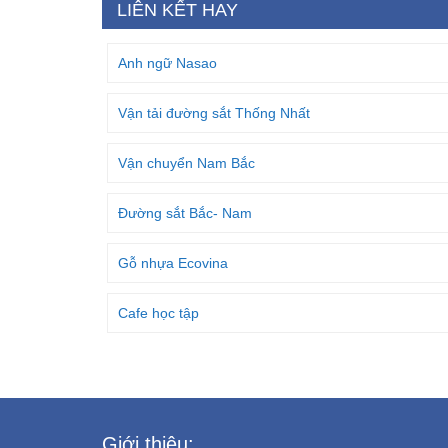
LIÊN KẾT HAY
Anh ngữ Nasao
Vận tải đường sắt Thống Nhất
Vận chuyển Nam Bắc
Đường sắt Bắc- Nam
Gỗ nhựa Ecovina
Cafe học tập
Giới thiệu: