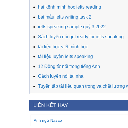
hai kênh mình học ielts reading
bài mẫu ielts writing task 2
ielts speaking sample quý 3 2022
Sách luyện nói get ready for ielts speaking
tài liệu học viết mình học
tài liệu luyện ielts speaking
12 Động từ nối trong tiếng Anh
Cách luyện nói tại nhà
Tuyển tập tài liệu quan trọng và chất lượng w
LIÊN KẾT HAY
Anh ngữ Nasao